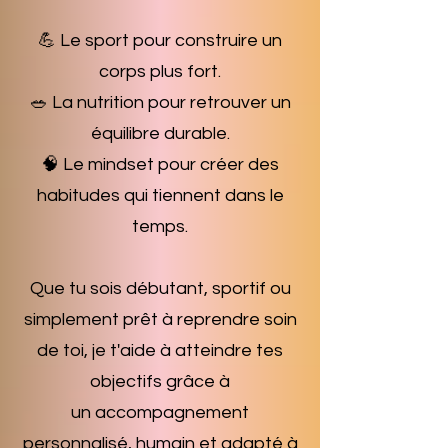
💪 Le sport pour construire un
corps plus fort.
🥗 La nutrition pour retrouver un
équilibre durable.
🧠 Le mindset pour créer des
habitudes qui tiennent dans le
temps.
Que tu sois débutant, sportif ou
simplement prêt à reprendre soin
de toi, je t'aide à atteindre tes
objectifs grâce à
un accompagnement
personnalisé, humain et adapté à