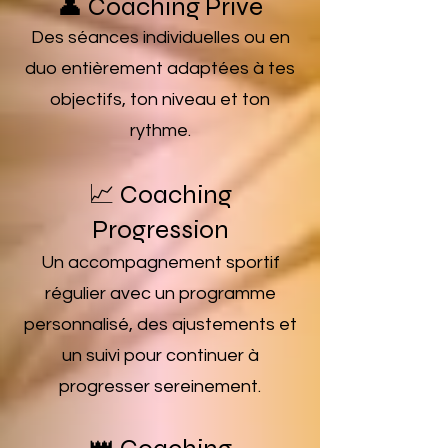
👤 Coaching Privé
Des séances individuelles ou en
duo entièrement adaptées à tes
objectifs, ton niveau et ton
rythme.
📈 Coaching
Progression
Un accompagnement sportif
régulier avec un programme
personnalisé, des ajustements et
un suivi pour continuer à
progresser sereinement.