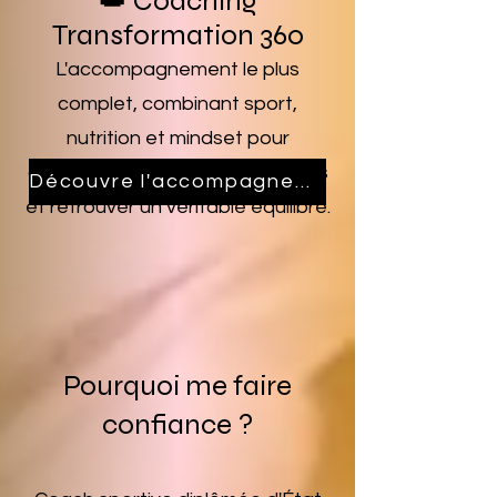
👑 Coaching
Transformation 360
L'accompagnement le plus
complet, combinant sport,
nutrition et mindset pour
construire des résultats durables
Découvre l'accompagnement qui te correspond
et retrouver un véritable équilibre.
Pourquoi me faire
confiance ?