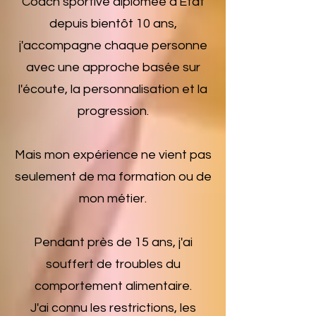
Coach sportive diplômée d'État
depuis bientôt 10 ans,
j'accompagne chaque personne
avec une approche basée sur
l'écoute, la personnalisation et la
progression.
Mais mon expérience ne vient pas
seulement de ma formation ou de
mon métier.
Pendant près de 15 ans, j'ai
souffert de troubles du
comportement alimentaire.
J'ai connu les restrictions, les