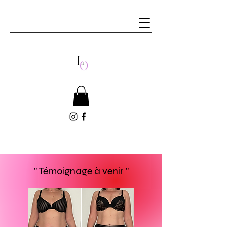
" Témoignage à venir "